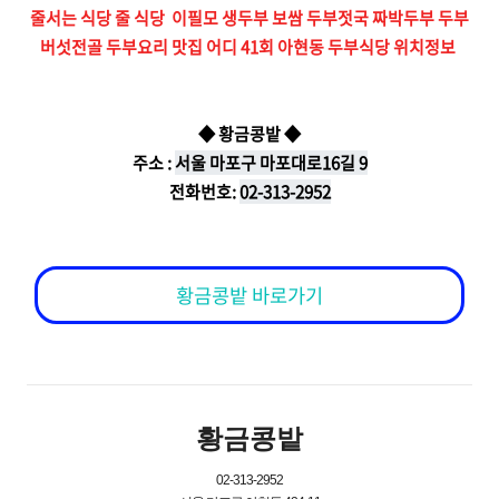
줄서는 식당 줄 식당 이필모 생두부 보쌈 두부젓국 짜박두부 두부
버섯전골 두부요리 맛집 어디 41회 아현동 두부식당 위치정보
◆ 황금콩밭 ◆
주소 :
서울 마포구 마포대로16길 9
전화번호:
02-313-2952
황금콩밭 바로가기