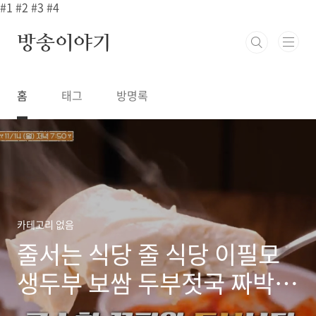
본문 바로가기
#1
#2
#3
#4
방송이야기
홈
태그
방명록
카테고리 없음
줄서는 식당 줄 식당 이필모
생두부 보쌈 두부젓국 짜박두
부 두부버섯전골 두부요리 맛