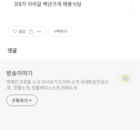
3대가 이어갈 백년가게 매봉식당
공감
구독하기
댓글
방송이야기
연예인 프로필 소식 다시보기 드라마 소개 국내방송맛집소
개 , 핫플소개, 핫플레이스소개,까페소개
구독하기