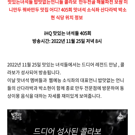
맛있는녀석들 밥맛없는언니들 콜라보 만두전골 해물파전 보쌈 미
니만두 꿔바만두 맛집 어디? 405회 맛녀석 소식좌 산다라박 박소
현 식당 위치 정보
iHQ 맛있는 녀석들 405회
방송시간: 2022년 11월 25일 저녁 8시
2022년 11월 25일 맛있는 녀석들에서는 드디어 레전드 만남 , 콜
라보가 성사되어 방송됩니다.
이날 맛녀석 멤버들과 웹예능 소식좌의 대표언니 밥맛없는 언니
들의 산다라박과 박소현이 함께 종로 만두 전문점에 방문하여 동
상이몽 음식을 대하는 자세를 재미있게 보여줍니다.