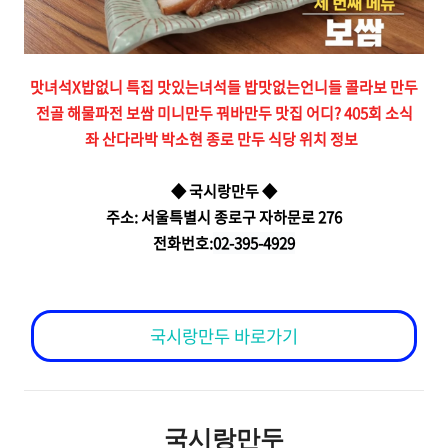
맛녀석X밥없니 특집 맛있는녀석들 밥맛없는언니들 콜라보 만두
전골 해물파전 보쌈 미니만두 꿔바만두 맛집 어디? 405회 소식
좌 산다라박 박소현 종로 만두 식당 위치 정보
◆ 국시랑만두 ◆
주소: 서울특별시 종로구 자하문로 276
전화번호:
02-395-4929
국시랑만두 바로가기