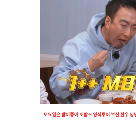
토요일은 밥이좋아 토밥즈 영식투어 부산 한우 양념 