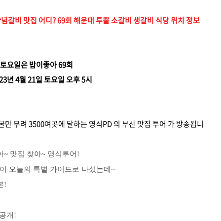
갈비 맛집 어디? 69회 해운대 투뿔 소갈비 생갈비 식당 위치 정보
 토요일은 밥이좋아 69회
23년 4월 21일 토요일 오후 5시
굴만 무려 3500여곳에 달하는 영식PD 의 부산 맛집 투어 가 방송됩니
~ 맛집 찾아~ 영식투어!
형이 오늘의 특별 가이드로 나섰는데~
본!
공개!