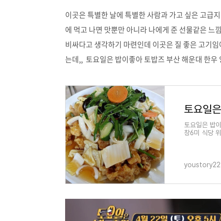
이곳은 특별한 날에 특별한 사람과 가고 싶은 고급
에 먹고 나면 맛뿐만 아니라 나에게 준 선물같은 
비싸다고 생각하기 마련인데 이곳은 질 좋은 고기임
는데,, 토요일은 밥이좋아 토밥즈 부산 해운대 한우
토요일은 밥이
창6미 식당 위
토요일 오후 5
youstory2