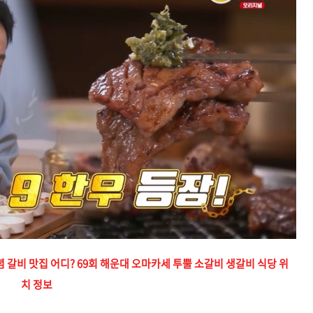
갈비 맛집 어디? 69회 해운대 오마카세 투뿔 소갈비 생갈비 식당 위
치 정보