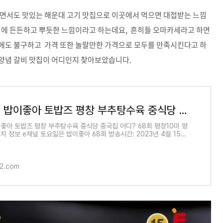
지면서도 맛있는 해운대 고기 맛집으로 이곳에서 먹으면 대접받는 느낌
느낌에 든든하고 뿌듯한 느낌이라고 하는데요, 흔히들 오마카세라고 하면
에도 불구하고 가격 또한 놀랄만한 가격으로 모두를 만족시킨다고 하
 양념 갈비 맛집이 어디인지 찾아보았습니다.
토요일은 밥이좋아 토밥즈 평창 부추탕수육 중식당 중국집 어디? 68회 평창10미 평창6미 식당 위
좋아 토밥즈 평창 부추탕수육 중식당 중국집 어디? 68회 평창10미 평
치 정보 e채널 토요일은 밥이좋아 68회 방송시간: 2023년 4월 15일
시 2023년 4월 15일 토
22.com