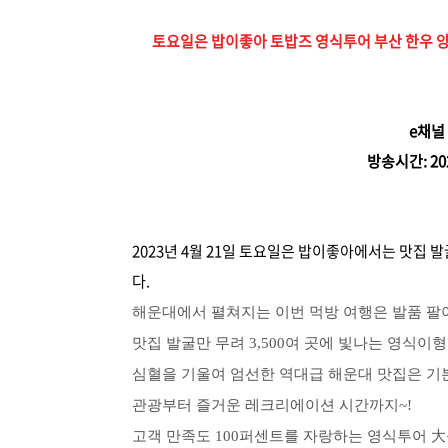
토요일은 밥이좋아 토밥즈 영식투어 부산 한우 양념
e채널
방송시간: 20
2023년 4월 21일 토요일은 밥이좋아에서는 맛집 발
다.
해운대에서 펼쳐지는 이번 먹방 여행은 발품 팔아
맛집 발굴만 무려 3,500여 곳에 빛나는 영식이
심혈을 기울여 엄선한 역대급 해운대 맛집은 기
관광부터 즐거운 레크리에이션 시간까지~!
고객 만족도 100퍼센트를 자랑하는 영식투어 大