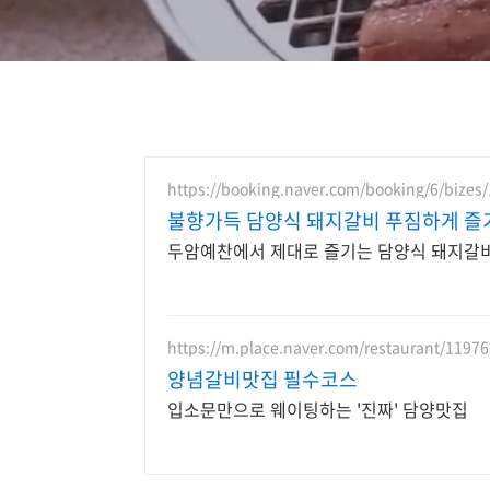
https://booking.naver.com/booking/6/bizes
불향가득 담양식 돼지갈비 푸짐하게 즐
두암예찬에서 제대로 즐기는 담양식 돼지갈비
https://m.place.naver.com/restaurant/1197
양념갈비맛집 필수코스
입소문만으로 웨이팅하는 '진짜' 담양맛집