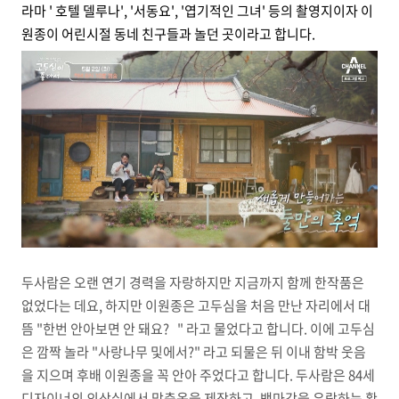
라마 ' 호텔 델루나', '서동요', '엽기적인 그녀' 등의 촬영지이자 이
원종이 어린시절 동네 친구들과 놀던 곳이라고 합니다.
두사람은 오랜 연기 경력을 자랑하지만 지금까지 함께 한작품은
없었다는 데요, 하지만 이원종은 고두심을 처음 만난 자리에서 대
뜸 "한번 안아보면 안 돼요? " 라고 물었다고 합니다. 이에 고두심
은 깜짝 놀라 "사랑나무 및에서?" 라고 되물은 뒤 이내 함박 웃음
을 지으며 후배 이원종을 꼭 안아 주었다고 합니다. 두사람은 84세
디자이너의 의상실에서 맞춤옷을 제작하고, 백마강을 유람하는 황