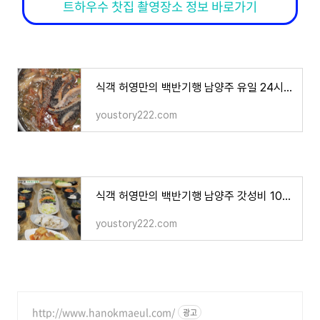
트하우수 찻집 촬영장소 정보 바로가기
식객 허영만의 백반기행 남양주 유일 24시간 해장국집 맛집 어디? 198회 진태현 박시은 천생연분
youstory222.com
식객 허영만의 백반기행 남양주 갓성비 10000원 만원 보리밥 정식 쌀밥 정식 27가지 반찬 산채나물
youstory222.com
http://www.hanokmaeul.com/
광고