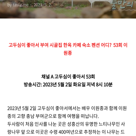
by taste me
2023. 5. 2.
자이너 정보 이원종
고두심이 좋아서 부여 시골집 한옥 카페 숙소 펜션 어디? 53회 이
원종
채널 A 고두심이 좋아서 53회
방송시간: 2023년 5월 2일 화요일 저녁 8시 10분
2023년 5월 2일 고두심이 좋아서에서는 배우 이원종과 함께 이원
종의 고향 충남 부여군으로 함께 여행을 떠납니다.
두사람이 처음 인사를 나눈 곳은 성흥산의 유명한 느티나무인 사
랑나무 앞 으로 이곳은 수령 400여년으로 추정하는 이 나무는 드