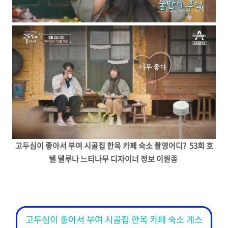
고두심이 좋아서 부여 시골집 한옥 카페 숙소 촬영어디? 53회 호
텔 델루나 느티나무 디자이너 정보 이원종
고두심이 좋아서 부여 시골집 한옥 카페 숙소 게스