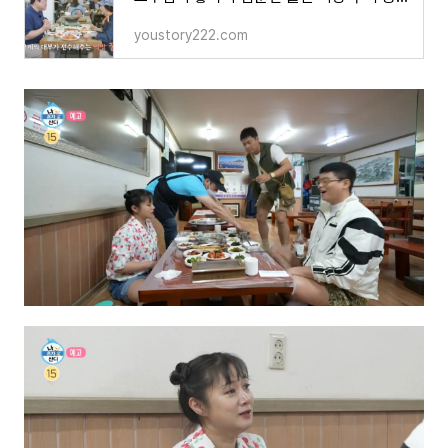
youstory222.com