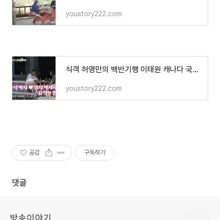
youstory222.com
식객 허영만의 백반기행 이태원 캐나다 국민음식 푸틴 감자튀김 치즈 음식 베쓰푸틴 맛집 어디?
youstory222.com
공감
구독하기
댓글
방송이야기