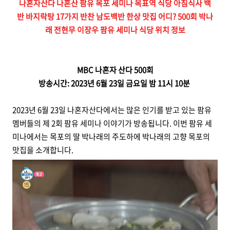
나혼자산다 나혼산 팜유 목포 세미나 목표역 식당 아침식사 백
반 바지락탕 17가지 반찬 남도백반 한상 맛집 어디? 500회 박나
래 전현무 이장우 팜유 세미나 식당 위치 정보
MBC 나혼자 산다 500회
방송시간: 2023년 6월 23일 금요일 밤 11시 10분
2023년 6월 23일 나혼자산다에서는 많은 인기를 받고 있는 팜유
멤버들의 제 2회 팜유 세미나 이야기가 방송됩니다. 이번 팜유 세
미나에서는 목포의 딸 박나래의 주도하에 박나래의 고향 목포의
맛집을 소개합니다.