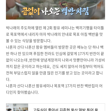
박나래의 주도하에 열린 제 2회 팜유 세미나는 백끼기행을 타이틀
로 목포역에서 내리자 마자 박나래의 안내로 목포 아침 백반을 맛
볼 수 있는 식당을 방문합니다.
나혼자 산다 나혼산 팜유 멤버들이 방문한 곳은 메뉴는 단 하나 백
반 하나 만 있으며 푸짐한 전라도 인심에 걸맞게 17가지 반찬이 끝
없이 나오는데 ,반찬에 양념게장까지 나와서 맛뿐만아니라 가성비
까지 잡은 곳이라고 하는데요, 간도 세지 않아서 아침부터 먹어도
전혀 부담스럽지 않을 만큼 많은 인기를 받고 있는 곳이라고 합니
다.
나혼자 산다 나혼산 팜유세미나 목포역 17가지 반찬 백반집이 어
디인지 찾아봤습니다.
고두심이 좋아서 김준현 울산 먹방 투어 용가자미 찌개 문어숙회 맛집 어디? 60회 식당 위치 정보