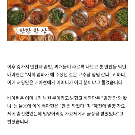
이후 갖가지 반찬과 솥밥, 찌개들이 주르륵 나오고 톳 반찬을 먹던
배아현은 "저희 엄마가 해 주셨던 것은 고추장 양념 같다"고 하니,
이에 허영만은 배아현에게 어머니가 어디 분이냐고 물었습니다.
배아현은 어머니가 남원 분이라고 밝혔고 허영만은 "밀양 안 와 봤
냐"는 물음에 이에 배아현은 "한 번 와봤다"며 "예전에 밀양 가요
제에 출전했었는데 밀양아리랑 가요제에서 금상을 받았었다"고
밝혔습니다.