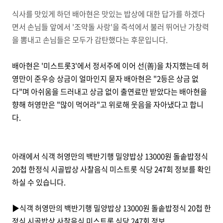
식사를 맛있게 하던 배아현은 맛있는 밥상에 대한 답가를 하겠다
면서 손님들 앞에서 '조약돌 사랑'을 즉석에서 불러 뛰어난 가창력
을 뽐내고 손님들은 모두가 감탄했다는 후문입니다.
배아현은 '미스트롯3'에서 정서주에 이어 선(善)을 차지했는데 허
영만이 준우승 상금이 얼마인지 묻자 배아현은 "2등은 상금 없
다"며 아쉬움을 드러내고 상금 없이 출연료만 받았다는 배아현을
향해 허영만은 "많이 먹어라"고 위로해 웃음을 자아냈다고 합니
다.
아래에서 식객 허영만의 백반기행 밀양밥상 13000원 돌솥밥정식
20첩 한정식 시골밥상 사찰음식 미스트롯 식당 247회 정보를 확인
하실 수 있습니다.
▶식객 허영만의 백반기행 밀양밥상 13000원 돌솥밥정식 20첩 한
정식 시골밥상 사찰음식 미스트롯 식당 247회 정보