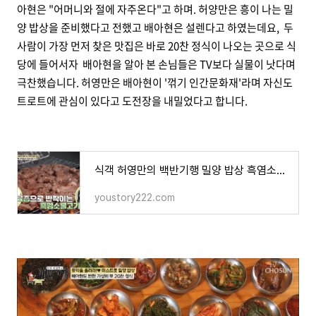
아현은 "어머니와 절에 자주온다"고 하며. 허양만은 흥이 나는 밀
양 밥상을 준비했다고 전했고 배아현은 설렌다고 하였는데요,
두
사람이 가장 먼저 찾은 맛집은 바로 20찬 정식이 나오는 곳으로 식
당에 들어서자 배아현을 알아 본 손님들은 TV보다 실물이 낫다며
극찬했습니다. 허영만은 배아현이 '꺾기 인간문화재'라며 자신도
트로트에 관심이 있다고 도전장을 내밀었다고 합니다.
식객 허영만의 백반기행 밀양 밥상 흑염소불고기 재악산 매운더덕구이 육회 전골 맛집 미스트롯
youstory222.com