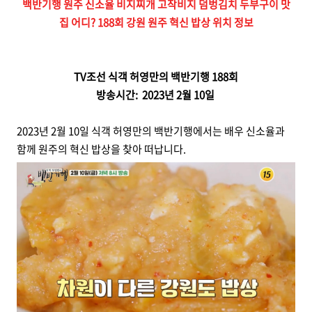
백반기행 원주 신소율 비지찌개 고작비지 덤벙김치 두부구이 맛
집 어디? 188회 강원 원주 혁신 밥상 위치 정보
TV조선 식객 허영만의 백반기행 188회
방송시간: 2023년 2월 10일
2023년 2월 10일 식객 허영만의 백반기행에서는 배우 신소율과
함께 원주의 혁신 밥상을 찾아 떠납니다.