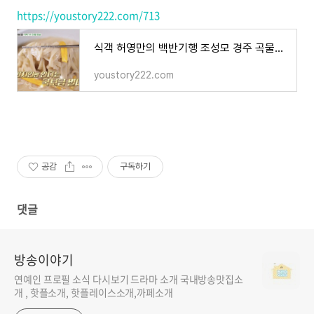
https://youstory222.com/713
식객 허영만의 백반기행 조성모 경주 곡물칼국수 해물파전 맛집 어디 187회 천년고도 경주 밥상
youstory222.com
공감
구독하기
댓글
방송이야기
연예인 프로필 소식 다시보기 드라마 소개 국내방송맛집소
개 , 핫플소개, 핫플레이스소개,까페소개