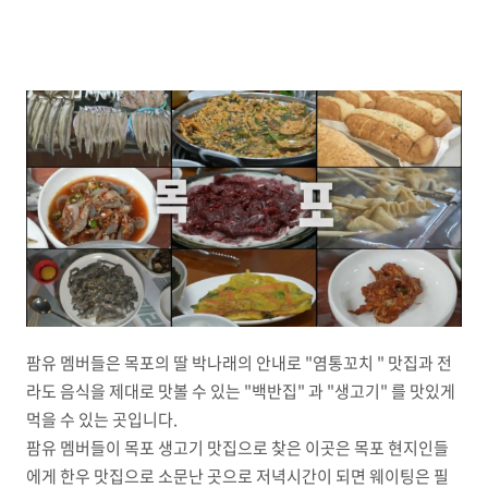
팜유 멤버들은 목포의 딸 박나래의 안내로 "염통꼬치 " 맛집과 전
라도 음식을 제대로 맛볼 수 있는 "백반집" 과 "생고기" 를 맛있게
먹을 수 있는 곳입니다.
팜유 멤버들이 목포 생고기 맛집으로 찾은 이곳은 목포 현지인들
에게 한우 맛집으로 소문난 곳으로 저녁시간이 되면 웨이팅은 필