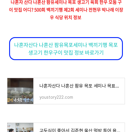
나혼자 산다 나혼산 팜유세미나 목포 생고기 육회 한우 모둠 구
이 맛집 어디? 500회 백끼기행 제2회 세미나 전현무 박나래 이장
우 식당 위치 정보
나혼자산다 나혼산 팜유목포세미나 백끼기행 목포
생고기 한우구이 맛집 정보 바로가기
나혼자산다 나혼산 팜유 목포 세미나 목표역 식당 아침식사 백반 바지락탕 17가지 반찬 남도백반
youstory222.com
고두심이 좋아서 김준현 울산 먹방 투어 용가자미 찌개 문어숙회 맛집 어디? 60회 식당 위치 정보