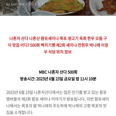
by taste me
2023. 6. 22.
끼기행 제2회 세미나 전현무
박나래 이장우 식당 위치 정
보
나혼자 산다 나혼산 팜유세미나 목포 생고기 육회 한우 모둠 구
이 맛집 어디? 500회 백끼기행 제2회 세미나 전현무 박나래 이장
우 식당 위치 정보
MBC 나혼자 산다 500회
방송시간: 2023년 6월 23일 금요일 밤 11시 10분
2023년 6월 23일 나혼자산다에서는 많은 인기를 받고 있는 팜유
멤버들의 제2회 팜유 세미나 이야기가 방송됩니다. 이번 팜유세미
나에서는 목포의 딸 박나래의 주도하에 박나래의 고향 목포의 맛
집을 소개합니다.