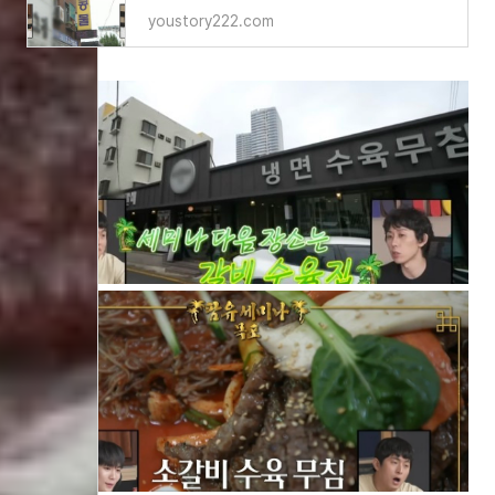
youstory222.com