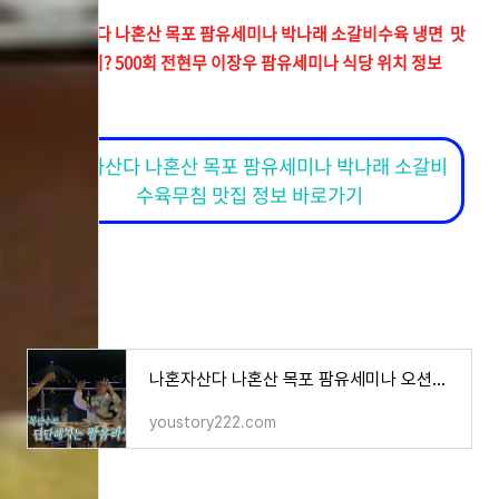
나혼자산다 나혼산 목포 팜유세미나 박나래 소갈비수육 냉면 맛
집 어디? 500회 전현무 이장우 팜유세미나 식당 위치 정보
나혼자산다 나혼산 목포 팜유세미나 박나래 소갈비
수육무침 맛집 정보 바로가기
나혼자산다 나혼산 목포 팜유세미나 오션뷰 포장마차 어디? 501회 낙지탕탕이 오징어통찜 숙회
youstory222.com