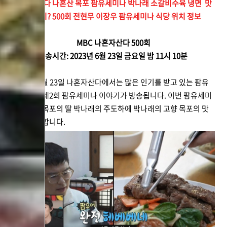
나혼자산다 나혼산 목포 팜유세미나 박나래 소갈비수육 냉면 맛
집 어디? 500회 전현무 이장우 팜유세미나 식당 위치 정보
MBC 나혼자산다 500회
방송시간: 2023년 6월 23일 금요일 밤 11시 10분
2023년 6월 23일 나혼자산다에서는 많은 인기를 받고 있는 팜유
멤버들의 제2회 팜유세미나 이야기가 방송됩니다. 이번 팜유세미
나에서는 목포의 딸 박나래의 주도하에 박나래의 고향 목포의 맛
집을 소개합니다.